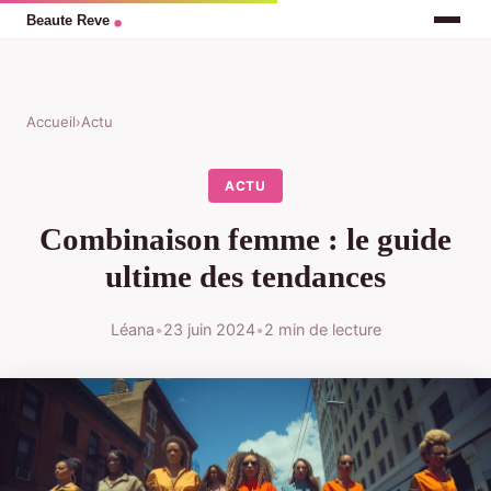
Accueil
›
Actu
ACTU
Combinaison femme : le guide
ultime des tendances
Léana
•
23 juin 2024
•
2 min de lecture