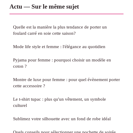
Actu — Sur le même sujet
Quelle est la manière la plus tendance de porter un
foulard carré en soie cette saison?
Mode life style et femme : l'élégance au quotidien
Pyjama pour femme : pourquoi choisir un modèle en
coton ?
Montre de luxe pour femme : pour quel évènement porter
cette accessoire ?
Le t-shirt tupac : plus qu'un vêtement, un symbole
culturel
Sublimez votre silhouette avec un fond de robe idéal
Quels conseils pour sélectionner une pochette de soirée